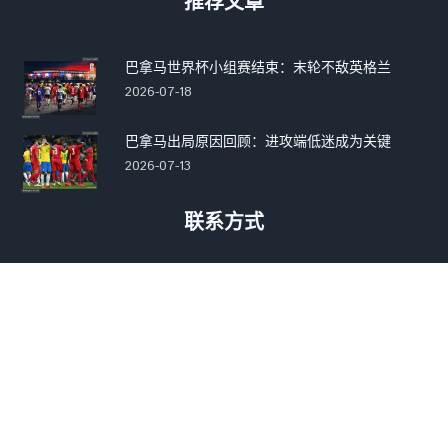
推荐文章
巴拿马世界杯小组赛结束：末轮不敌英格兰
2026-07-18
巴拿马出局原因回顾：进攻端低迷成为关键
2026-07-13
联系方式
地址:
北京市西城区金融街11号中国再保险大厦
电话:
17540904919
邮箱:
naturalisticundefined