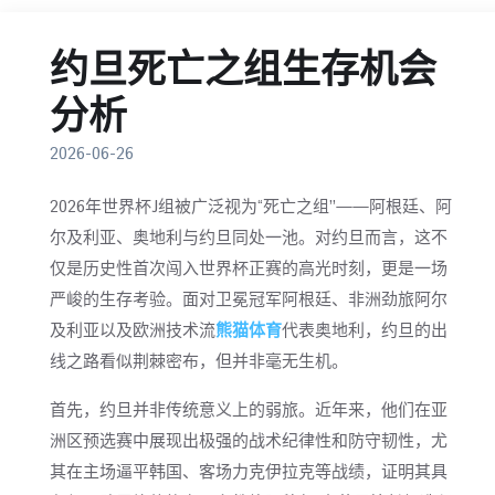
约旦死亡之组生存机会
分析
2026-06-26
2026年世界杯J组被广泛视为“死亡之组”——阿根廷、阿
尔及利亚、奥地利与约旦同处一池。对约旦而言，这不
仅是历史性首次闯入世界杯正赛的高光时刻，更是一场
严峻的生存考验。面对卫冕冠军阿根廷、非洲劲旅阿尔
及利亚以及欧洲技术流
熊猫体育
代表奥地利，约旦的出
线之路看似荆棘密布，但并非毫无生机。
首先，约旦并非传统意义上的弱旅。近年来，他们在亚
洲区预选赛中展现出极强的战术纪律性和防守韧性，尤
其在主场逼平韩国、客场力克伊拉克等战绩，证明其具