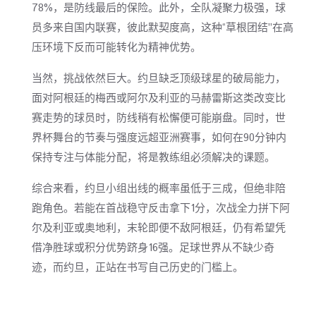
78%，是防线最后的保险。此外，全队凝聚力极强，球
员多来自国内联赛，彼此默契度高，这种“草根团结”在高
压环境下反而可能转化为精神优势。
当然，挑战依然巨大。约旦缺乏顶级球星的破局能力，
面对阿根廷的梅西或阿尔及利亚的马赫雷斯这类改变比
赛走势的球员时，防线稍有松懈便可能崩盘。同时，世
界杯舞台的节奏与强度远超亚洲赛事，如何在90分钟内
保持专注与体能分配，将是教练组必须解决的课题。
综合来看，约旦小组出线的概率虽低于三成，但绝非陪
跑角色。若能在首战稳守反击拿下1分，次战全力拼下阿
尔及利亚或奥地利，末轮即便不敌阿根廷，仍有希望凭
借净胜球或积分优势跻身16强。足球世界从不缺少奇
迹，而约旦，正站在书写自己历史的门槛上。