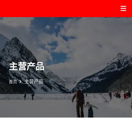
主营产品
主营产品
首页