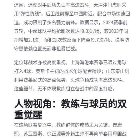
迫网，迫使对手后场失误率高达22%；天津津门虎则采
用“弹性防线”，后卫线前提至中圈附近，配合中场快速回
追，成功限制了多名强力前锋。数据显示，2024赛季前
五轮，中超球队平均抢断次数达18.3次/场，较2023年同
期增加2.1次；而犯规次数反而下降至19.7次/场，说明防
守更依赖位置感而非粗暴拦截。
定位球战术亦被高度重视。上海海港本赛季已通过角球
打入4球，奥斯卡主罚的战术角球配合精妙；山东泰山则
利用费莱尼式的高点优势，头球争顶成功率高达58%。
这些细节，无不体现教练组在备战中的深度打磨。
人物视角：教练与球员的双
重觉醒
在这场联赛复兴中，教练群体的成熟尤为关键。崔康
熙、苏亚雷斯、徐正源等外籍主帅不再简单套用母国战