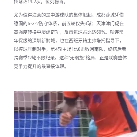
传球达14.2次，位列榜首。
尤为值得注意的是中游球队的集体崛起。成都蓉城凭借
稳固的5-3-2防守体系，前五轮仅失3球；天津津门虎在
高强度转换中屡建奇功，反击进球占比达60%。就连常
年保级的深圳新鹏城，也在西班牙籍主帅塔托指导下，
以控球压制对手，第4轮主场1比0击败河南队，终结后者
跨赛季12轮不败纪录。这种“无弱旅”格局，正是联赛整体
竞争力提升的最直接体现。