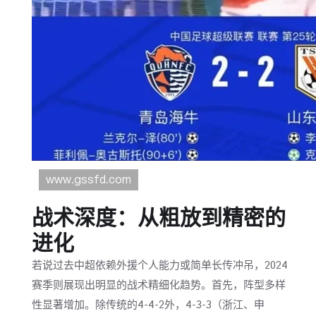
战术深度：从粗放到精密的
进化
若说过去中超依赖外援个人能力或简单长传冲吊，2024
赛季则展现出明显的战术精细化趋势。首先，阵型多样
性显著增加。除传统的4-4-2外，4-3-3（浙江、申