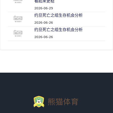
看起来更稳
2026-06-29
约旦死亡之组生存机会分析
2026-06-26
约旦死亡之组生存机会分析
2026-06-26