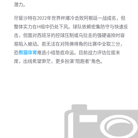
潜力。
尽管沙特在2022年世界杯爆冷击败阿根廷一战成名，但
整体实力在H组中仍处下风。球队依赖密集防守与快速反
击，但面对西班牙的控球压制或乌拉圭的强硬逼抢时容
易陷入被动。若无法在对阵佛得角的比赛中全取三分，
恐
熊猫体育
难逃小组垫底命运。目前战力评估位居末
席，出线希望渺茫，更多扮演“陪跑者”角色。