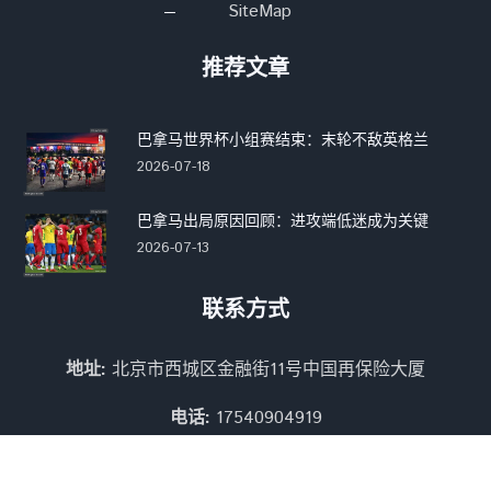
SiteMap
推荐文章
巴拿马世界杯小组赛结束：末轮不敌英格兰
2026-07-18
巴拿马出局原因回顾：进攻端低迷成为关键
2026-07-13
联系方式
地址:
北京市西城区金融街11号中国再保险大厦
电话:
17540904919
邮箱:
naturalisticundefined