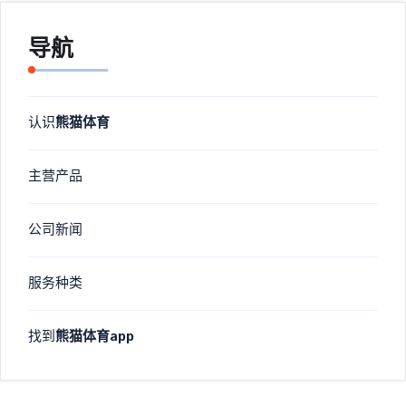
导航
认识
熊猫体育
主营产品
公司新闻
服务种类
找到
熊猫体育app