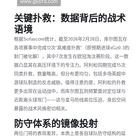
关键扑救：数据背后的战术
语境
根据Sofascore统计，截至2026年2月28日，库尔图瓦在
各项赛事中完成12次“高难度扑救”（即预期进球xG≥0.3的
射门被化解），其中7次发生在欧冠淘汰赛阶段。这一数
据凸显其在高压环境下的专注力。阿利松同期完成15次
同类扑救，数量略高，但分布更均匀，包括多场英超中
游球队制造的反击威胁。值得注意的是，阿利松的扑救
更多出现在运动战中，而库尔图瓦则频繁面对定位球与
近距离头球攻门——这与皇马防线高位压迫、身后空间
暴露的战术风格密切相关。
防守体系的镜像投射
两位门将的表现差异，本质上是各自球队防守结构的延