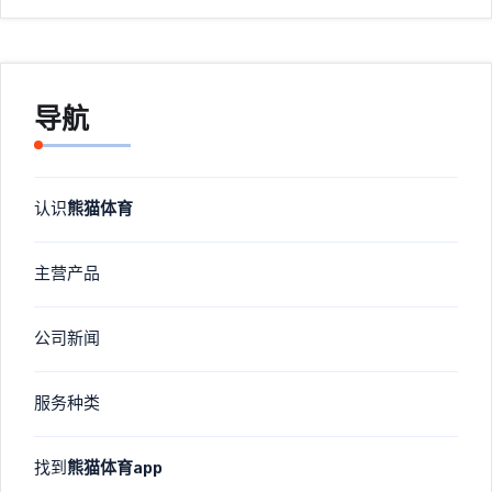
导航
认识
熊猫体育
主营产品
公司新闻
服务种类
找到
熊猫体育app