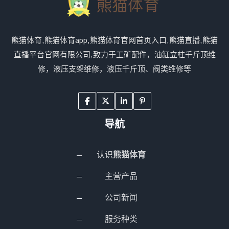
熊猫体育,熊猫体育app,熊猫体育官网首页入口,熊猫直播,熊猫
直播平台官网有限公司,致力于工矿配件，油缸立柱千斤顶维
修，液压支架维修，液压千斤顶、阀类维修等
导航
认识
熊猫体育
主营产品
公司新闻
服务种类