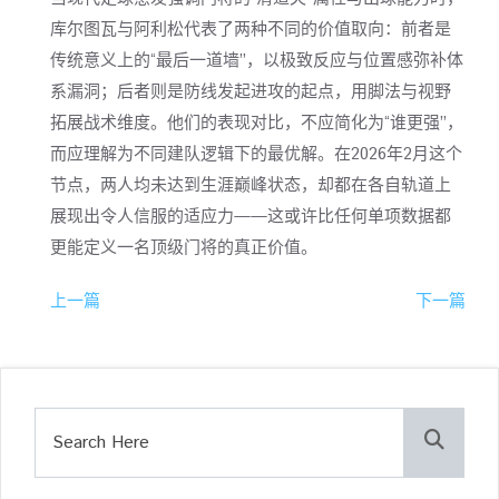
库尔图瓦与阿利松代表了两种不同的价值取向：前者是
传统意义上的“最后一道墙”，以极致反应与位置感弥补体
系漏洞；后者则是防线发起进攻的起点，用脚法与视野
拓展战术维度。他们的表现对比，不应简化为“谁更强”，
而应理解为不同建队逻辑下的最优解。在2026年2月这个
节点，两人均未达到生涯巅峰状态，却都在各自轨道上
展现出令人信服的适应力——这或许比任何单项数据都
更能定义一名顶级门将的真正价值。
上一篇
下一篇