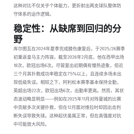
这种对比不仅关乎个体能力，更折射出两支球队整体防
守体系的运作逻辑。
稳定性：从缺席到回归的分
野
库尔图瓦在2024年夏季完成膝伤康复后，于2025/26赛季
初重返皇马主力阵容。截至2026年2月底，他在西甲出场
18次，欧冠出场6次。尽管复出初期偶有慢热迹象，但近
三个月其扑救成功率稳定在75%以上，且连续多场未出
现低级失误。相较之下，阿利松本赛季基本保持全勤，
英超出场22次，欧冠出场6次，出勤率更高。然而，其状
态波动略显明显——例如在2025年11月对阵曼城的比赛
中贡献多次关键扑救，但在12月面对维拉时却因出击判
断失误导致失球。这种起伏虽属正常，但在高强度对抗
中可能放大风险。