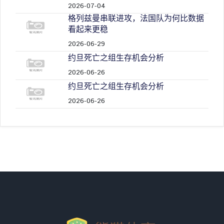
2026-07-04
格列兹曼串联进攻，法国队为何比数据
看起来更稳
2026-06-29
约旦死亡之组生存机会分析
2026-06-26
约旦死亡之组生存机会分析
2026-06-26