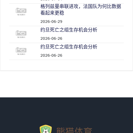
格列兹曼串联进攻，法国队为何比数据
看起来更稳
2026-06-29
约旦死亡之组生存机会分析
2026-06-26
约旦死亡之组生存机会分析
2026-06-26