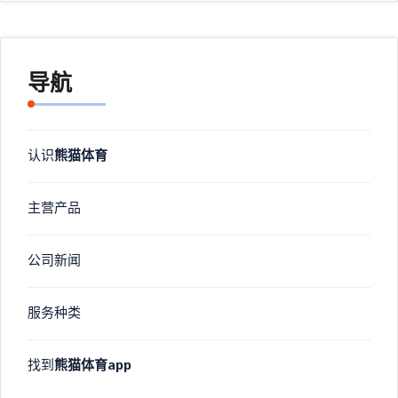
导航
认识
熊猫体育
主营产品
公司新闻
服务种类
找到
熊猫体育app