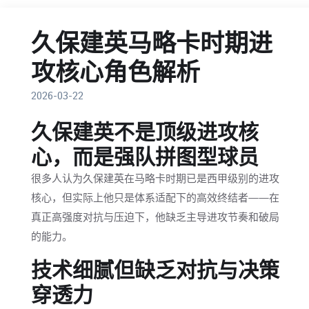
久保建英马略卡时期进
攻核心角色解析
2026-03-22
久保建英不是顶级进攻核
心，而是强队拼图型球员
很多人认为久保建英在马略卡时期已是西甲级别的进攻
核心，但实际上他只是体系适配下的高效终结者——在
真正高强度对抗与压迫下，他缺乏主导进攻节奏和破局
的能力。
技术细腻但缺乏对抗与决策
穿透力