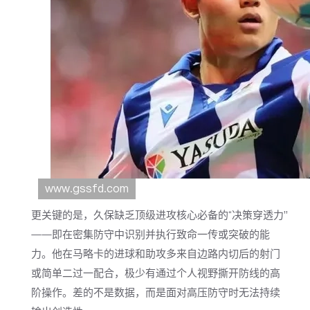
更关键的是，久保缺乏顶级进攻核心必备的“决策穿透力”
——即在密集防守中识别并执行致命一传或突破的能
力。他在马略卡的进球和助攻多来自边路内切后的射门
或简单二过一配合，极少有通过个人视野撕开防线的高
阶操作。差的不是数据，而是面对高压防守时无法持续