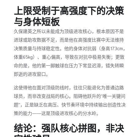
上限受制于高强度下的决策
与身体短板
久保建英之所以未能成为顶级进攻核心，根本原因不是
进球或助攻数据不足，而是他在高强度比赛中无法维持
决策质量与持球稳定性。他的身体对抗弱（身高173cm，
体重65kg）、重心偏高，导致在对抗中极易失衡；更致
命的是，他的第一脚触球在压力下常显迟滞，错失转瞬
即逝的进攻窗口。
这使得他在面对顶级防线时，往往只能退化为普通边路
球员，而非改变战局的核心。阻碍他跃升的“唯一关键问
题”，正是缺乏在高压、快节奏环境中持续输出创造性决
策的能力——这是顶级进攻核心的分水岭。
结论：强队核心拼图，非决