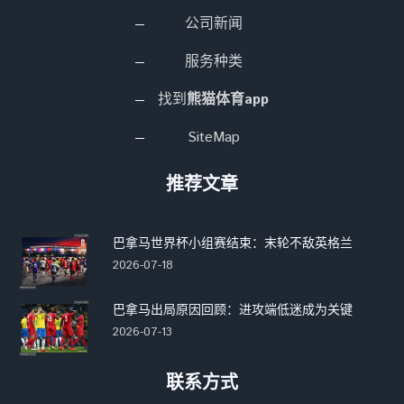
公司新闻
服务种类
找到
熊猫体育app
SiteMap
推荐文章
巴拿马世界杯小组赛结束：末轮不敌英格兰
2026-07-18
巴拿马出局原因回顾：进攻端低迷成为关键
2026-07-13
联系方式