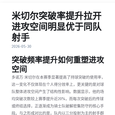
米切尔突破率提升拉开
进攻空间明显优于同队
射手
2026-05-30
突破频率提升如何重塑进攻
空间
多诺万·米切尔在本赛季显著提高了持球突破的使用率，
这一变化不仅体现在个人得分效率上，更关键的是对球
队整体进攻空间产生了结构性影响。数据显示，他的场
均突破次数较上赛季提升近20%，而每次突破后的传球
或终结选择，正逐渐成为骑士队破解密集防守的核心手
段。与之形成对比的是，队内以三分投射为主的射手群