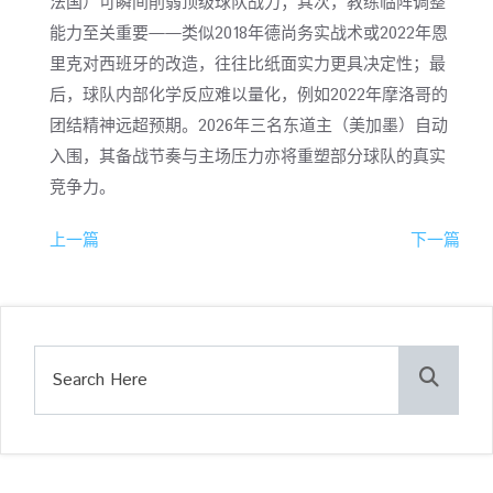
法国）可瞬间削弱顶级球队战力；其次，教练临阵调整
能力至关重要——类似2018年德尚务实战术或2022年恩
里克对西班牙的改造，往往比纸面实力更具决定性；最
后，球队内部化学反应难以量化，例如2022年摩洛哥的
团结精神远超预期。2026年三名东道主（美加墨）自动
入围，其备战节奏与主场压力亦将重塑部分球队的真实
竞争力。
上一篇
下一篇