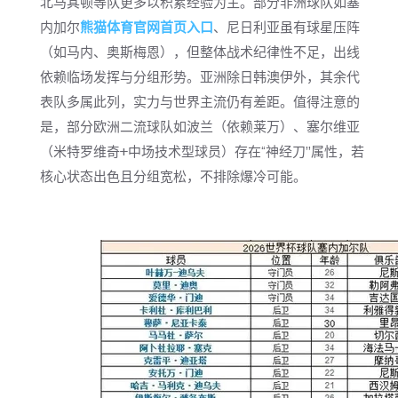
北马其顿等队更多以积累经验为主。部分非洲球队如塞
内加尔
熊猫体育官网首页入口
、尼日利亚虽有球星压阵
（如马内、奥斯梅恩），但整体战术纪律性不足，出线
依赖临场发挥与分组形势。亚洲除日韩澳伊外，其余代
表队多属此列，实力与世界主流仍有差距。值得注意的
是，部分欧洲二流球队如波兰（依赖莱万）、塞尔维亚
（米特罗维奇+中场技术型球员）存在“神经刀”属性，若
核心状态出色且分组宽松，不排除爆冷可能。