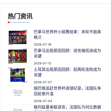
热门资讯
巴拿马世界杯小组赛结束：末轮不敌英
格兰
2026-07-18
巴拿马出局原因回顾：进攻端低迷成为
关键
2026-07-13
土耳其出局原因回顾：前两轮连败成为
关键
2026-07-07
姆巴佩追赶世界杯进球纪录，法国队争
冠前景升温
2026-07-04
格列兹曼串联进攻，法国队为何比数据