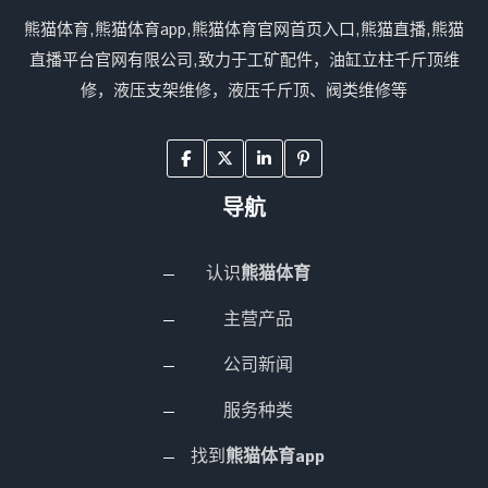
熊猫体育,熊猫体育app,熊猫体育官网首页入口,熊猫直播,熊猫
直播平台官网有限公司,致力于工矿配件，油缸立柱千斤顶维
修，液压支架维修，液压千斤顶、阀类维修等
导航
认识
熊猫体育
主营产品
公司新闻
服务种类
找到
熊猫体育app