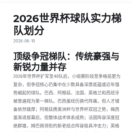
2026世界杯球队实力梯
队划分
2026-06-10
顶级争冠梯队：传统豪强与
新锐力量并存
2026年世界杯扩军至48队后，小组赛阶段竞争格局更为
复杂，但争冠核心仍集中在少数具备深厚底蕴或近年强
势崛起的球队。巴西、阿根廷、法国、英格兰和西班牙
被普遍视为第一梯队。巴西虽经历换代阵痛，但人才储
备依然雄厚；阿根廷携美洲杯与世界杯双冠之势，梅西
虽渐退居幕后，但整体战术体系成熟；法国阵容深度冠
绝群雄，姆巴佩领衔的新老结合阵容极具冲击力；英格