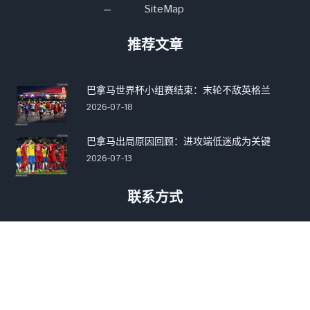
SiteMap
推荐文章
巴拿马世界杯小组赛结束：末轮不敌英格兰
2026-07-18
巴拿马出局原因回顾：进攻端低迷成为关键
2026-07-13
联系方式
地址:
北京市西城区金融街11号中国再保险大厦
电话:
17540904919
邮箱:
naturalisticundefined