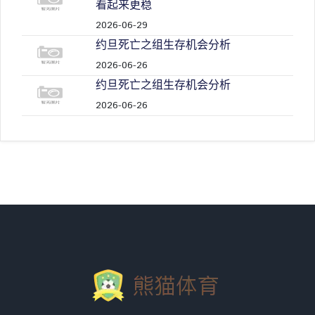
看起来更稳
2026-06-29
约旦死亡之组生存机会分析
2026-06-26
约旦死亡之组生存机会分析
2026-06-26